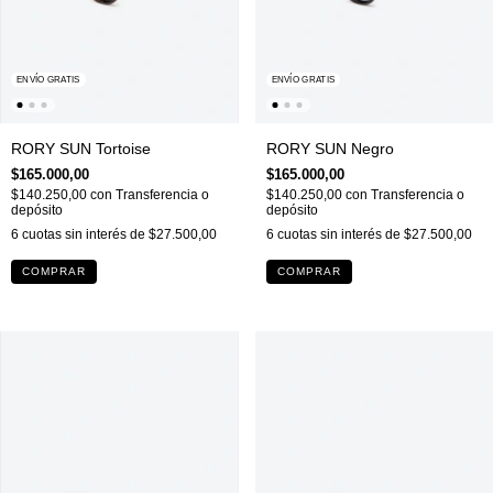
ENVÍO GRATIS
ENVÍO GRATIS
RORY SUN Tortoise
RORY SUN Negro
$165.000,00
$165.000,00
$140.250,00
con
Transferencia o
$140.250,00
con
Transferencia o
depósito
depósito
6
cuotas sin interés de
$27.500,00
6
cuotas sin interés de
$27.500,00