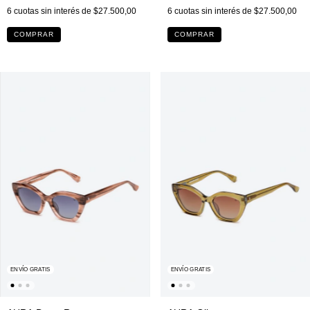
6
cuotas sin interés de
$27.500,00
6
cuotas sin interés de
$27.500,00
ENVÍO GRATIS
ENVÍO GRATIS