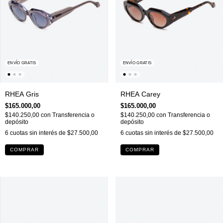
ENVÍO GRATIS
ENVÍO GRATIS
RHEA Gris
RHEA Carey
$165.000,00
$165.000,00
$140.250,00
con
Transferencia o
$140.250,00
con
Transferencia o
depósito
depósito
6
cuotas sin interés de
$27.500,00
6
cuotas sin interés de
$27.500,00