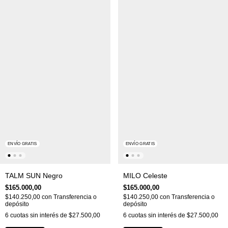
ENVÍO GRATIS
ENVÍO GRATIS
TALM SUN Negro
MILO Celeste
$165.000,00
$165.000,00
$140.250,00
con
Transferencia o
$140.250,00
con
Transferencia o
depósito
depósito
6
cuotas sin interés de
$27.500,00
6
cuotas sin interés de
$27.500,00