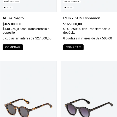
ENVÍO GRATIS
ENVÍO GRATIS
AURA Negro
RORY SUN Cinnamon
$165.000,00
$165.000,00
$140.250,00
con
Transferencia o
$140.250,00
con
Transferencia o
depósito
depósito
6
cuotas sin interés de
$27.500,00
6
cuotas sin interés de
$27.500,00