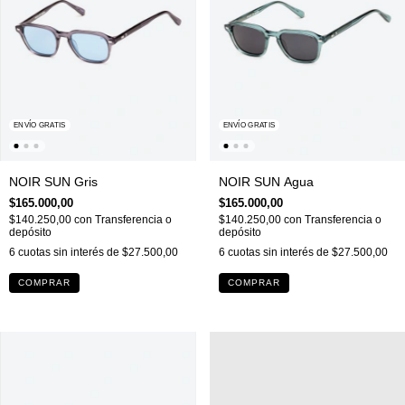
ENVÍO GRATIS
ENVÍO GRATIS
NOIR SUN Gris
NOIR SUN Agua
$165.000,00
$165.000,00
$140.250,00
con
Transferencia o
$140.250,00
con
Transferencia o
depósito
depósito
6
cuotas sin interés de
$27.500,00
6
cuotas sin interés de
$27.500,00