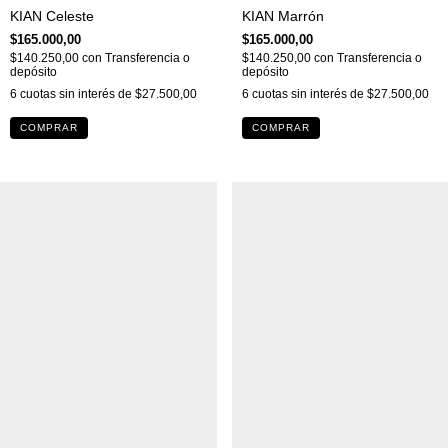
KIAN Celeste
KIAN Marrón
$165.000,00
$165.000,00
$140.250,00
con
Transferencia o
$140.250,00
con
Transferencia o
depósito
depósito
6
cuotas sin interés de
$27.500,00
6
cuotas sin interés de
$27.500,00