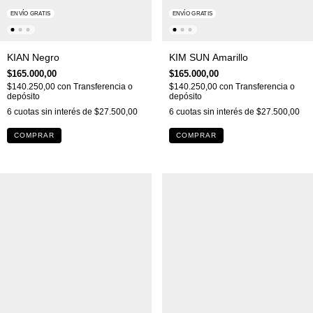
ENVÍO GRATIS
ENVÍO GRATIS
KIAN Negro
KIM SUN Amarillo
$165.000,00
$165.000,00
$140.250,00
con
Transferencia o
$140.250,00
con
Transferencia o
depósito
depósito
6
cuotas sin interés de
$27.500,00
6
cuotas sin interés de
$27.500,00