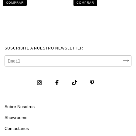
SUSCRIBITE A NUESTRO NEWSLETTER
Sobre Nosotros
Showrooms
Contactanos