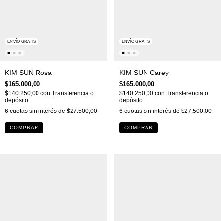
ENVÍO GRATIS
ENVÍO GRATIS
KIM SUN Rosa
KIM SUN Carey
$165.000,00
$165.000,00
$140.250,00
con
Transferencia o
$140.250,00
con
Transferencia o
depósito
depósito
6
cuotas sin interés de
$27.500,00
6
cuotas sin interés de
$27.500,00