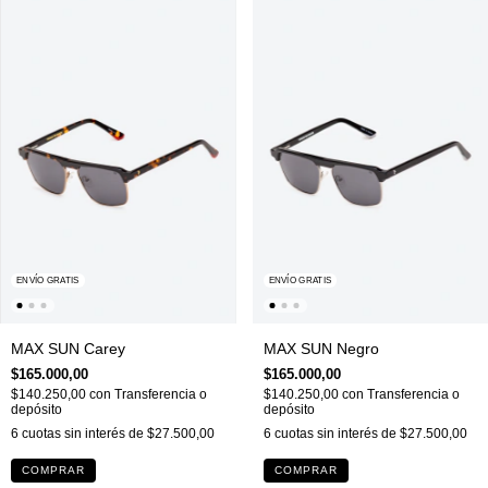
ENVÍO GRATIS
ENVÍO GRATIS
MAX SUN Carey
MAX SUN Negro
$165.000,00
$165.000,00
$140.250,00
con
Transferencia o
$140.250,00
con
Transferencia o
depósito
depósito
6
cuotas sin interés de
$27.500,00
6
cuotas sin interés de
$27.500,00