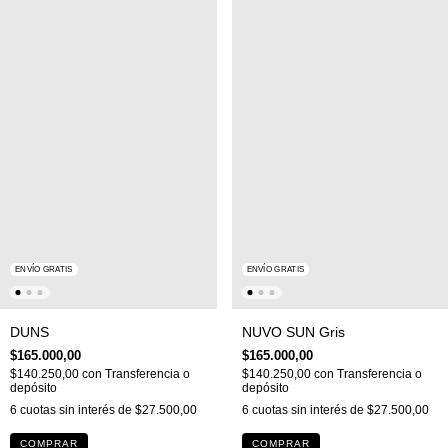
ENVÍO GRATIS
ENVÍO GRATIS
DUNS
NUVO SUN Gris
$165.000,00
$165.000,00
$140.250,00
con
Transferencia o
$140.250,00
con
Transferencia o
depósito
depósito
6
cuotas sin interés de
$27.500,00
6
cuotas sin interés de
$27.500,00