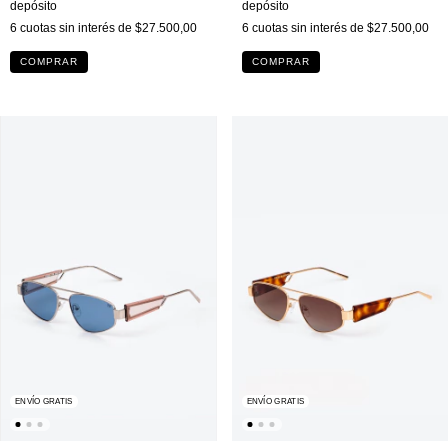
depósito
depósito
6
cuotas sin interés de
$27.500,00
6
cuotas sin interés de
$27.500,00
ENVÍO GRATIS
ENVÍO GRATIS