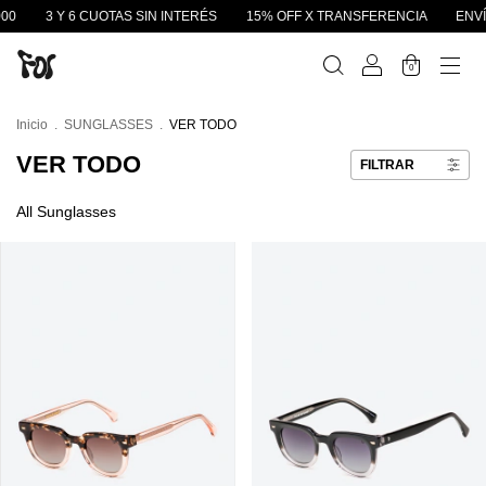
6 CUOTAS SIN INTERÉS
15% OFF X TRANSFERENCIA
ENVÍO GRATIS A 
0
Inicio
.
SUNGLASSES
.
VER TODO
VER TODO
FILTRAR
All Sunglasses