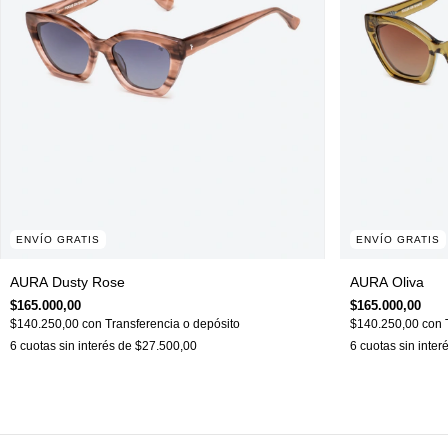
ENVÍO GRATIS
ENVÍO GRATIS
AURA Dusty Rose
AURA Oliva
$165.000,00
$165.000,00
$140.250,00
con
Transferencia o depósito
$140.250,00
con
6
cuotas sin interés de
$27.500,00
6
cuotas sin inter