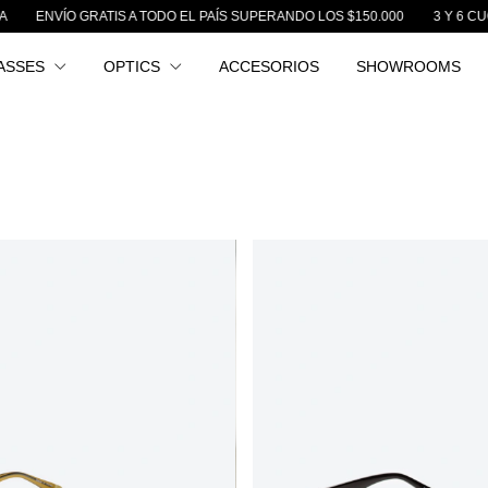
 GRATIS A TODO EL PAÍS SUPERANDO LOS $150.000
3 Y 6 CUOTAS SIN I
ASSES
OPTICS
ACCESORIOS
SHOWROOMS