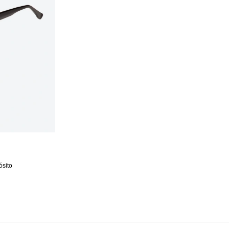
ósito