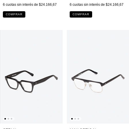
6
cuotas sin interés de
$24.166,67
6
cuotas sin interés de
$24.166,67