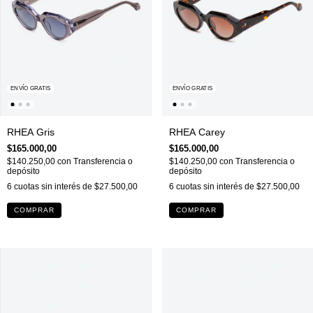
ENVÍO GRATIS
ENVÍO GRATIS
RHEA Gris
RHEA Carey
$165.000,00
$165.000,00
$140.250,00
con
Transferencia o
$140.250,00
con
Transferencia o
depósito
depósito
6
cuotas sin interés de
$27.500,00
6
cuotas sin interés de
$27.500,00