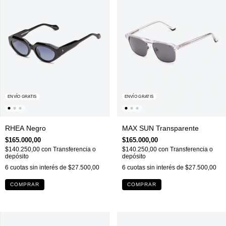
ENVÍO GRATIS
ENVÍO GRATIS
RHEA Negro
MAX SUN Transparente
$165.000,00
$165.000,00
$140.250,00
con
Transferencia o
$140.250,00
con
Transferencia o
depósito
depósito
6
cuotas sin interés de
$27.500,00
6
cuotas sin interés de
$27.500,00