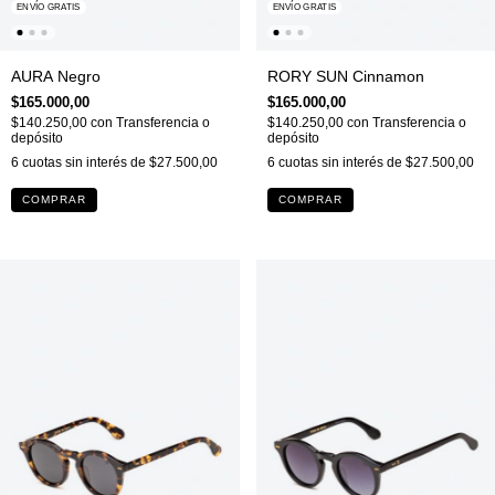
ENVÍO GRATIS
ENVÍO GRATIS
AURA Negro
RORY SUN Cinnamon
$165.000,00
$165.000,00
$140.250,00
con
Transferencia o
$140.250,00
con
Transferencia o
depósito
depósito
6
cuotas sin interés de
$27.500,00
6
cuotas sin interés de
$27.500,00