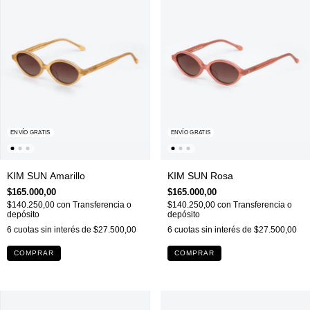
ENVÍO GRATIS
ENVÍO GRATIS
KIM SUN Amarillo
KIM SUN Rosa
$165.000,00
$165.000,00
$140.250,00
con
Transferencia o
$140.250,00
con
Transferencia o
depósito
depósito
6
cuotas sin interés de
$27.500,00
6
cuotas sin interés de
$27.500,00