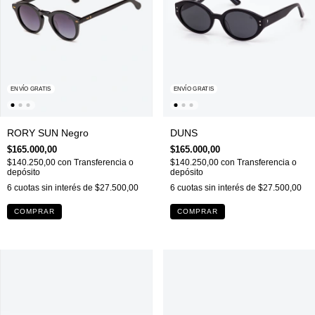
ENVÍO GRATIS
ENVÍO GRATIS
RORY SUN Negro
DUNS
$165.000,00
$165.000,00
$140.250,00
con
Transferencia o
$140.250,00
con
Transferencia o
depósito
depósito
6
cuotas sin interés de
$27.500,00
6
cuotas sin interés de
$27.500,00