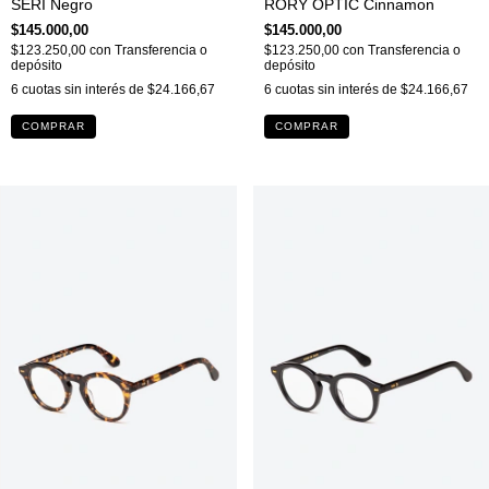
SERI Negro
RORY OPTIC Cinnamon
$145.000,00
$145.000,00
$123.250,00
con
Transferencia o
$123.250,00
con
Transferencia o
depósito
depósito
6
cuotas sin interés de
$24.166,67
6
cuotas sin interés de
$24.166,67