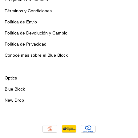
Términos y Condiciones
Política de Envio
Política de Devolución y Cambio
Política de Privacidad
Conocé más sobre el Blue Block
Optics
Blue Block
New Drop