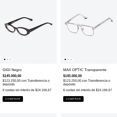
GIGI Negro
MAX OPTIC Transparente
$145.000,00
$145.000,00
$123.250,00
con
Transferencia o
$123.250,00
con
Transferencia o
depósito
depósito
6
cuotas sin interés de
$24.166,67
6
cuotas sin interés de
$24.166,67