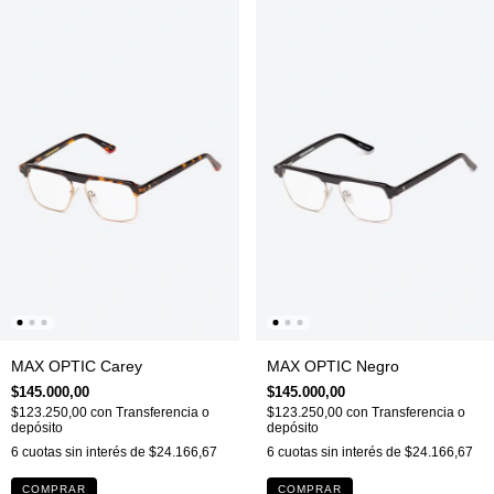
MAX OPTIC Carey
MAX OPTIC Negro
$145.000,00
$145.000,00
$123.250,00
con
Transferencia o
$123.250,00
con
Transferencia o
depósito
depósito
6
cuotas sin interés de
$24.166,67
6
cuotas sin interés de
$24.166,67