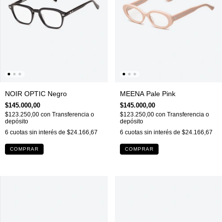
NOIR OPTIC Negro
MEENA Pale Pink
$145.000,00
$145.000,00
$123.250,00
con
Transferencia o
$123.250,00
con
Transferencia o
depósito
depósito
6
cuotas sin interés de
$24.166,67
6
cuotas sin interés de
$24.166,67