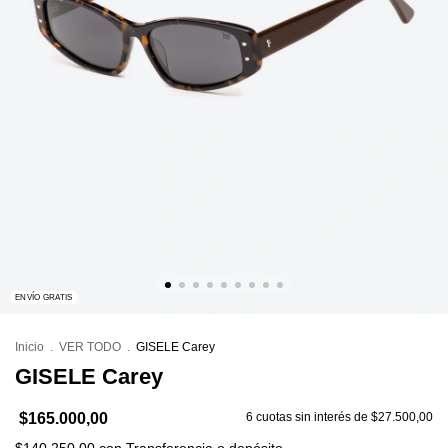
ENVÍO GRATIS
Inicio
.
VER TODO
.
GISELE Carey
GISELE Carey
$165.000,00
6
cuotas sin interés de
$27.500,00