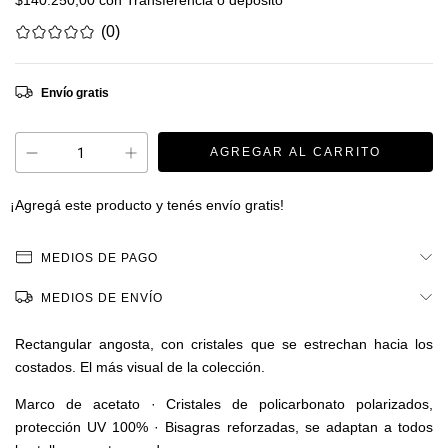
$140.250,00
con
Transferencia o depósito
(0)
Envío gratis
¡Agregá este producto y
tenés envío gratis!
MEDIOS DE PAGO
MEDIOS DE ENVÍO
Rectangular angosta, con cristales que se estrechan hacia los
costados. El más visual de la colección.
Marco de acetato · Cristales de policarbonato polarizados,
protección UV 100% · Bisagras reforzadas, se adaptan a todos