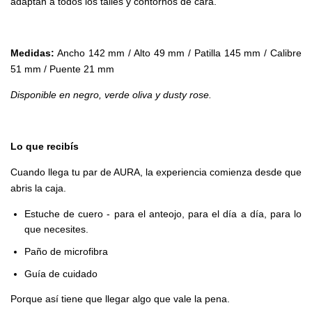
adaptan a todos los talles y contornos de cara.
Medidas:
Ancho 142 mm / Alto 49 mm / Patilla 145 mm / Calibre
51 mm / Puente 21 mm
Disponible en negro, verde oliva y dusty rose.
Lo que recibís
Cuando llega tu par de AURA, la experiencia comienza desde que
abris la caja.
Estuche de cuero - para el anteojo, para el día a día, para lo
que necesites.
Paño de microfibra
Guía de cuidado
Porque así tiene que llegar algo que vale la pena.