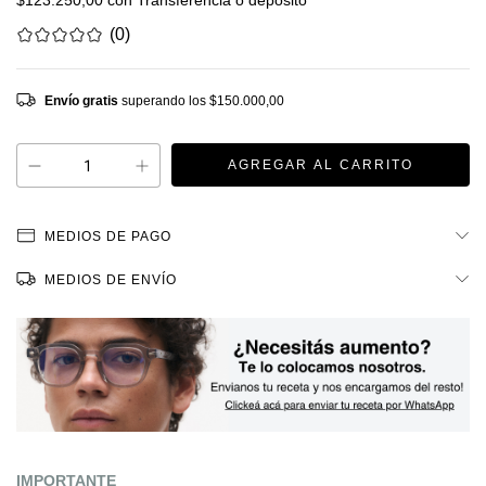
$123.250,00
con
Transferencia o depósito
(0)
Envío gratis
superando los
$150.000,00
MEDIOS DE PAGO
MEDIOS DE ENVÍO
IMPORTANTE