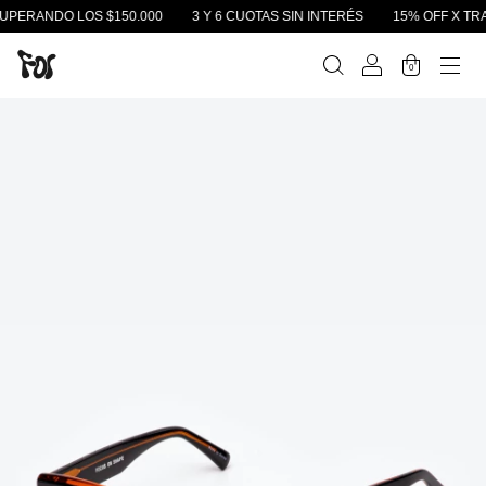
O LOS $150.000
3 Y 6 CUOTAS SIN INTERÉS
15% OFF X TRANSFERE
0