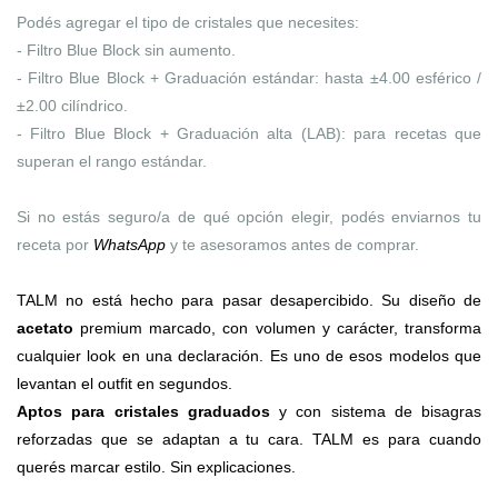
Podés agregar el tipo de cristales que necesites:
- Filtro Blue Block sin aumento.
- Filtro Blue Block + Graduación estándar: hasta ±4.00 esférico /
±2.00 cilíndrico.
- Filtro Blue Block + Graduación alta (LAB): para recetas que
superan el rango estándar.
Si no estás seguro/a de qué opción elegir, podés enviarnos tu
receta por
WhatsApp
y te asesoramos antes de comprar.
TALM no está hecho para pasar desapercibido. Su diseño de
acetato
premium marcado, con volumen y carácter, transforma
cualquier look en una declaración. Es uno de esos modelos que
levantan el outfit en segundos.
Aptos para cristales graduados
y con sistema de bisagras
reforzadas que se adaptan a tu cara. TALM es para cuando
querés marcar estilo. Sin explicaciones.