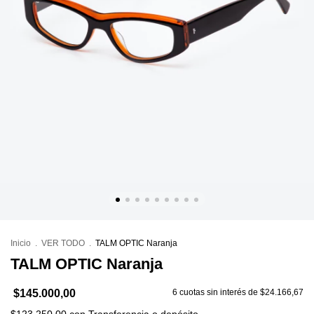
Inicio
.
VER TODO
.
TALM OPTIC Naranja
TALM OPTIC Naranja
$145.000,00
6
cuotas sin interés de
$24.166,67