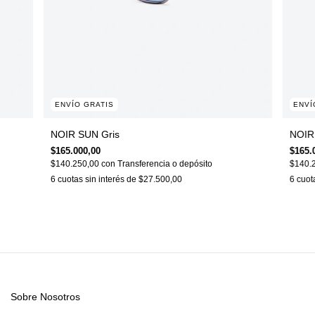
ENVÍO GRATIS
ENVÍ
NOIR SUN Gris
NOIR
$165.000,00
$165.
$140.250,00
con
Transferencia o depósito
$140.
6
cuotas sin interés de
$27.500,00
6
cuot
Sobre Nosotros