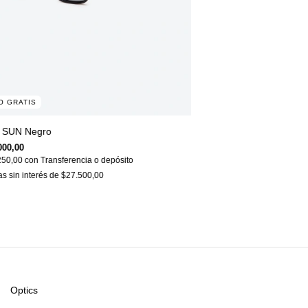
O GRATIS
 SUN Negro
000,00
250,00
con
Transferencia o depósito
as sin interés de
$27.500,00
Optics