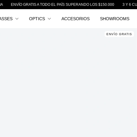
TIS A TODO EL PAÍS SUPERANDO LOS $150.000
3 Y 6 CUOTAS SIN INTE
ASSES
OPTICS
ACCESORIOS
SHOWROOMS
ENVÍO GRATIS