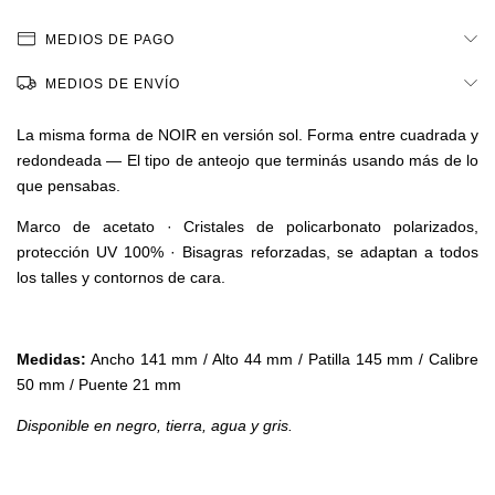
MEDIOS DE PAGO
MEDIOS DE ENVÍO
La misma forma de NOIR en versión sol. Forma entre cuadrada y
redondeada — El tipo de anteojo que terminás usando más de lo
que pensabas.
Marco de acetato · Cristales de policarbonato polarizados,
protección UV 100% · Bisagras reforzadas, se adaptan a todos
los talles y contornos de cara.
Medidas:
Ancho 141 mm / Alto 44 mm / Patilla 145 mm / Calibre
50 mm / Puente 21 mm
Disponible en negro, tierra, agua y gris.