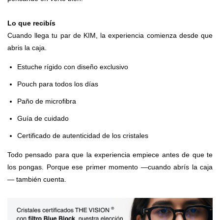
Lo que recibís
Cuando llega tu par de KIM, la experiencia comienza desde que
abris la caja.
Estuche rígido con diseño exclusivo
Pouch para todos los días
Paño de microfibra
Guía de cuidado
Certificado de autenticidad de los cristales
Todo pensado para que la experiencia empiece antes de que te
los pongas. Porque ese primer momento —cuando abrís la caja
— también cuenta.