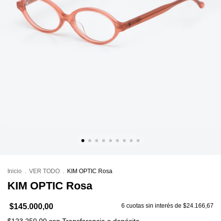
Inicio
.
VER TODO
.
KIM OPTIC Rosa
KIM OPTIC Rosa
$145.000,00
6
cuotas sin interés de
$24.166,67