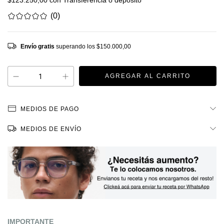
$123.250,00
con
Transferencia o depósito
(0)
Envío gratis
superando los
$150.000,00
MEDIOS DE PAGO
MEDIOS DE ENVÍO
IMPORTANTE