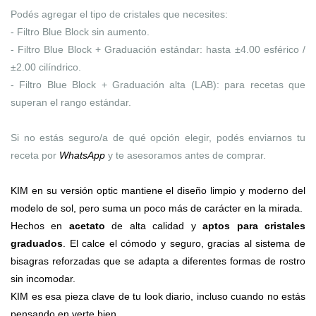
Podés agregar el tipo de cristales que necesites:
- Filtro Blue Block sin aumento.
- Filtro Blue Block + Graduación estándar: hasta ±4.00 esférico /
±2.00 cilíndrico.
- Filtro Blue Block + Graduación alta (LAB): para recetas que
superan el rango estándar.
Si no estás seguro/a de qué opción elegir, podés enviarnos tu
receta por
WhatsApp
y te asesoramos antes de comprar.
KIM en su versión optic mantiene el diseño limpio y moderno del
modelo de sol, pero suma un poco más de carácter en la mirada.
Hechos en
acetato
de alta calidad y
aptos para cristales
graduados
. El calce el cómodo y seguro, gracias al sistema de
bisagras reforzadas que se adapta a diferentes formas de rostro
sin incomodar.
KIM es esa pieza clave de tu look diario, incluso cuando no estás
pensando en verte bien.