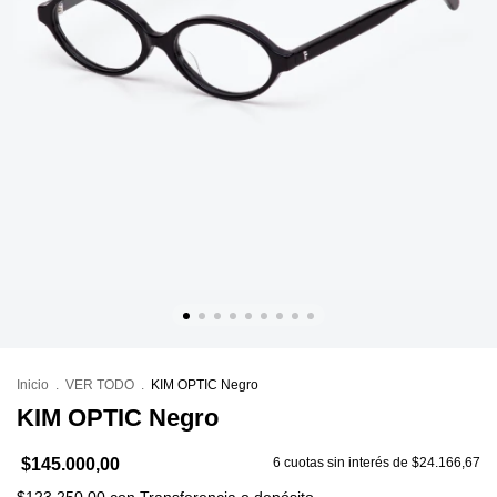
Inicio
.
VER TODO
.
KIM OPTIC Negro
KIM OPTIC Negro
$145.000,00
6
cuotas sin interés de
$24.166,67