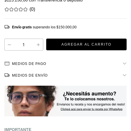
$123.250,00
con
Transferencia o depósito
(0)
Envío gratis
superando los
$150.000,00
MEDIOS DE PAGO
MEDIOS DE ENVÍO
IMPORTANTE