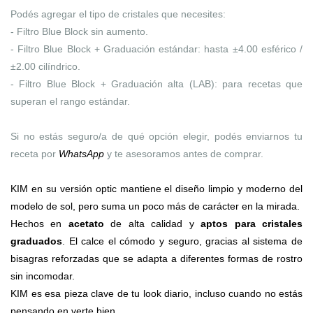
Podés agregar el tipo de cristales que necesites:
- Filtro Blue Block sin aumento.
- Filtro Blue Block + Graduación estándar: hasta ±4.00 esférico /
±2.00 cilíndrico.
- Filtro Blue Block + Graduación alta (LAB): para recetas que
superan el rango estándar.
Si no estás seguro/a de qué opción elegir, podés enviarnos tu
receta por
WhatsApp
y te asesoramos antes de comprar.
KIM en su versión optic mantiene el diseño limpio y moderno del
modelo de sol, pero suma un poco más de carácter en la mirada.
Hechos en
acetato
de alta calidad y
aptos para cristales
graduados
. El calce el cómodo y seguro, gracias al sistema de
bisagras reforzadas que se adapta a diferentes formas de rostro
sin incomodar.
KIM es esa pieza clave de tu look diario, incluso cuando no estás
pensando en verte bien.