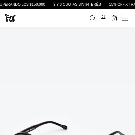
PERANDO LOS $150.000
3 Y 6 CUOTAS SIN INTERÉS
15% OFF X TRAN
0