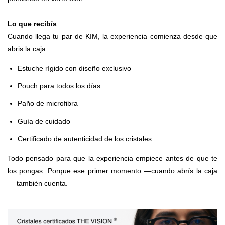
Lo que recibís
Cuando llega tu par de KIM, la experiencia comienza desde que
abris la caja.
Estuche rígido con diseño exclusivo
Pouch para todos los días
Paño de microfibra
Guía de cuidado
Certificado de autenticidad de los cristales
Todo pensado para que la experiencia empiece antes de que te
los pongas. Porque ese primer momento —cuando abrís la caja
— también cuenta.