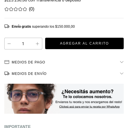
$123.250,00
con
Transferencia o depósito
(0)
Envío gratis
superando los
$150.000,00
MEDIOS DE PAGO
MEDIOS DE ENVÍO
IMPORTANTE