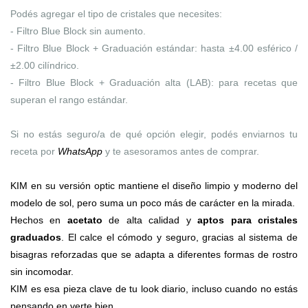
Podés agregar el tipo de cristales que necesites:
- Filtro Blue Block sin aumento.
- Filtro Blue Block + Graduación estándar: hasta ±4.00 esférico /
±2.00 cilíndrico.
- Filtro Blue Block + Graduación alta (LAB): para recetas que
superan el rango estándar.
Si no estás seguro/a de qué opción elegir, podés enviarnos tu
receta por
WhatsApp
y te asesoramos antes de comprar.
KIM en su versión optic mantiene el diseño limpio y moderno del
modelo de sol, pero suma un poco más de carácter en la mirada.
Hechos en
acetato
de alta calidad y
aptos para cristales
graduados
. El calce el cómodo y seguro, gracias al sistema de
bisagras reforzadas que se adapta a diferentes formas de rostro
sin incomodar.
KIM es esa pieza clave de tu look diario, incluso cuando no estás
pensando en verte bien.