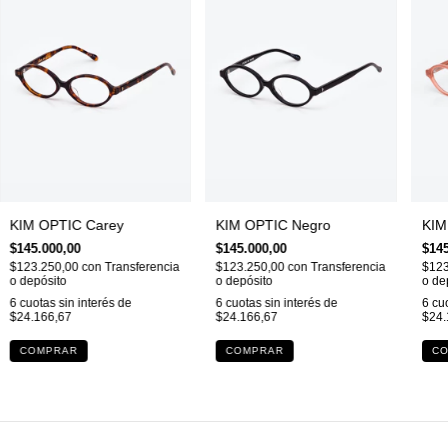
KIM OPTIC Carey
KIM OPTIC Negro
KIM
$145.000,00
$145.000,00
$145
$123.250,00
con
Transferencia
$123.250,00
con
Transferencia
$123
o depósito
o depósito
o de
6
cuotas sin interés de
6
cuotas sin interés de
6
cuo
$24.166,67
$24.166,67
$24.