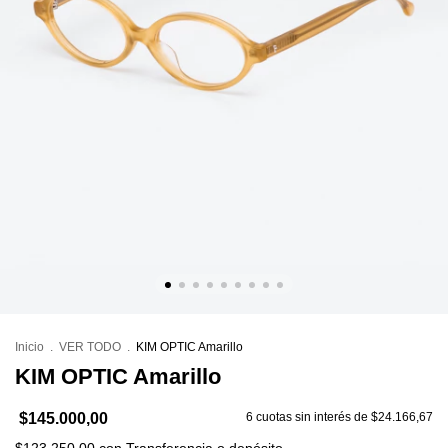
Inicio
.
VER TODO
.
KIM OPTIC Amarillo
KIM OPTIC Amarillo
$145.000,00
6
cuotas sin interés de
$24.166,67