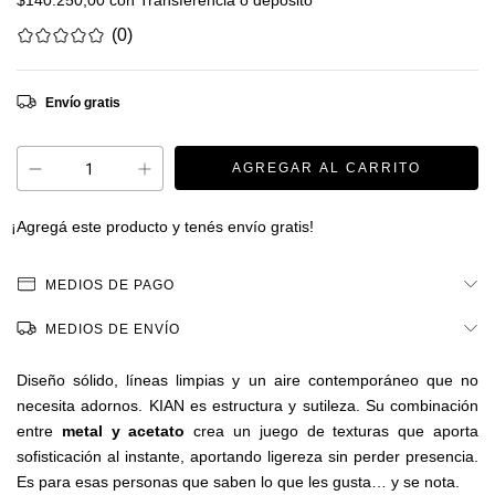
$140.250,00
con
Transferencia o depósito
(0)
Envío gratis
¡Agregá este producto y
tenés envío gratis!
MEDIOS DE PAGO
MEDIOS DE ENVÍO
Diseño sólido, líneas limpias y un aire contemporáneo que no
necesita adornos. KIAN es estructura y sutileza. Su combinación
entre
metal y acetato
crea un juego de texturas que aporta
sofisticación al instante, aportando ligereza sin perder presencia.
Es para esas personas que saben lo que les gusta… y se nota.