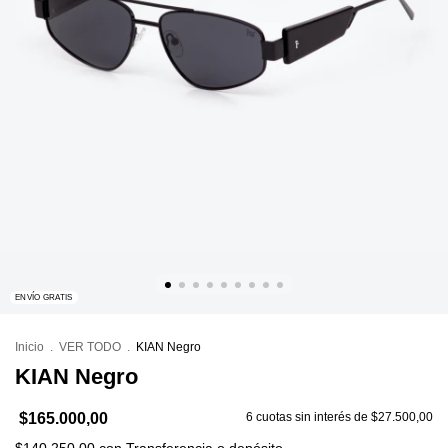
ENVÍO GRATIS
Inicio
.
VER TODO
.
KIAN Negro
KIAN Negro
$165.000,00
6
cuotas sin interés de
$27.500,00