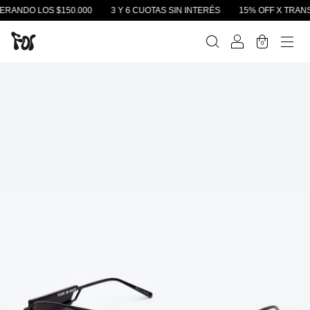
LOS $150.000
3 Y 6 CUOTAS SIN INTERÉS
15% OFF X TRANSFERENC
0