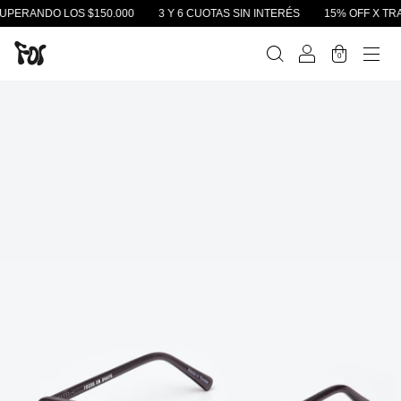
PERANDO LOS $150.000
3 Y 6 CUOTAS SIN INTERÉS
15% OFF X TRAN
0