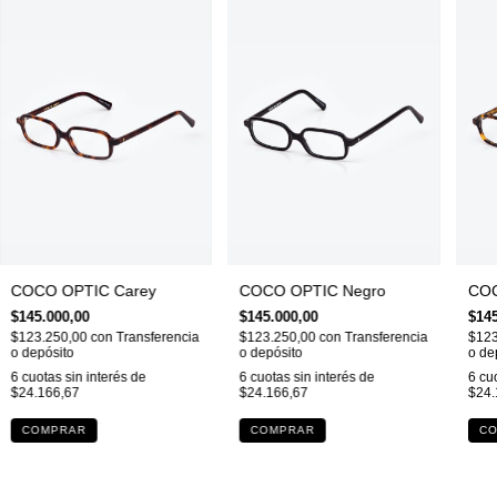
COCO OPTIC Carey
COCO OPTIC Negro
COC
$145.000,00
$145.000,00
$145
$123.250,00
con
Transferencia
$123.250,00
con
Transferencia
$123
o depósito
o depósito
o de
6
cuotas sin interés de
6
cuotas sin interés de
6
cuo
$24.166,67
$24.166,67
$24.