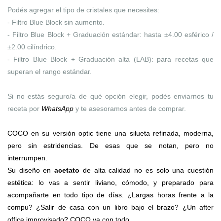
Podés agregar el tipo de cristales que necesites:
- Filtro Blue Block sin aumento.
- Filtro Blue Block + Graduación estándar: hasta ±4.00 esférico /
±2.00 cilíndrico.
- Filtro Blue Block + Graduación alta (LAB): para recetas que
superan el rango estándar.
Si no estás seguro/a de qué opción elegir, podés enviarnos tu
receta por
WhatsApp
y te asesoramos antes de comprar.
COCO en su versión optic tiene una silueta refinada, moderna,
pero sin estridencias. De esas que se notan, pero no
interrumpen.
Su diseño en
acetato
de alta calidad no es solo una cuestión
estética: lo vas a sentir liviano, cómodo, y preparado para
acompañarte en todo tipo de días. ¿Largas horas frente a la
compu? ¿Salir de casa con un libro bajo el brazo? ¿Un after
office improvisado? COCO va con todo.