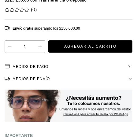
$123.250,00
con
Transferencia o depósito
(0)
Envío gratis
superando los
$150.000,00
MEDIOS DE PAGO
MEDIOS DE ENVÍO
IMPORTANTE